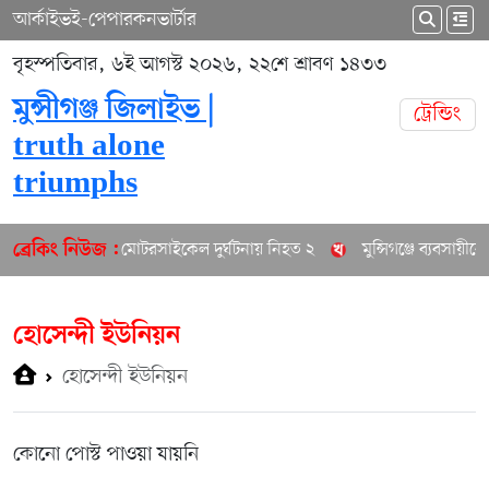
আর্কাইভ
ই-পেপার
কনভার্টার
বৃহস্পতিবার, ৬ই আগস্ট ২০২৬, ২২শে শ্রাবণ ১৪৩৩
মুন্সীগঞ্জ জিলাইভ |
ট্রেন্ডিং
truth alone
triumphs
মুন্সিগঞ্জে মোটরসাইকেল দুর্ঘটনায় নিহত ২
মুন্সিগঞ্জে ব্যবসায়ীক
ব্রেকিং নিউজ :
হোসেন্দী ইউনিয়ন
হোসেন্দী ইউনিয়ন
কোনো পোস্ট পাওয়া যায়নি